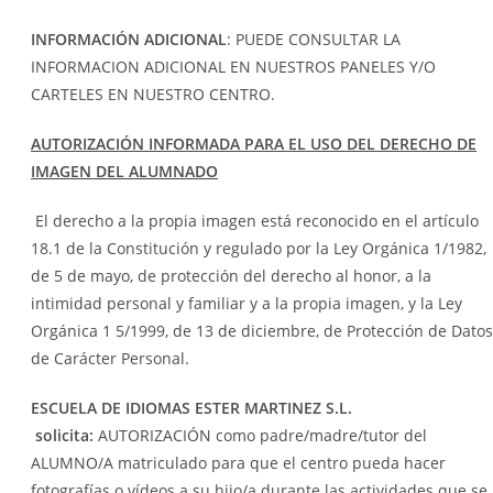
INFORMACIÓN ADICIONAL
: PUEDE CONSULTAR LA
INFORMACION ADICIONAL EN NUESTROS PANELES Y/O
CARTELES EN NUESTRO CENTRO.
AUTORIZACIÓN INFORMADA PARA EL USO DEL DERECHO DE
IMAGEN DEL ALUMNADO
El derecho a la propia imagen está reconocido en el artículo
18.1 de la Constitución y regulado por la Ley Orgánica 1/1982,
de 5 de mayo, de protección del derecho al honor, a la
intimidad personal y familiar y a la propia imagen, y la Ley
Orgánica 1 5/1999, de 13 de diciembre, de Protección de Datos
de Carácter Personal.
ESCUELA DE IDIOMAS ESTER MARTINEZ S.L.
solicita:
AUTORIZACIÓN como padre/madre/tutor del
ALUMNO/A matriculado para que el centro pueda hacer
fotografías o vídeos a su hijo/a durante las actividades que se